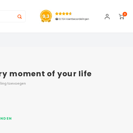
0
ry moment of your life
ling toevoegen
ONDEN