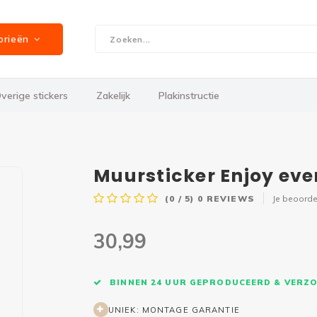
orieën
verige stickers
Zakelijk
Plakinstructie
Muursticker Enjoy eve
(0 / 5)
0
REVIEWS
Je beoorde
30,99
BINNEN 24 UUR GEPRODUCEERD & VERZ
UNIEK: MONTAGE GARANTIE