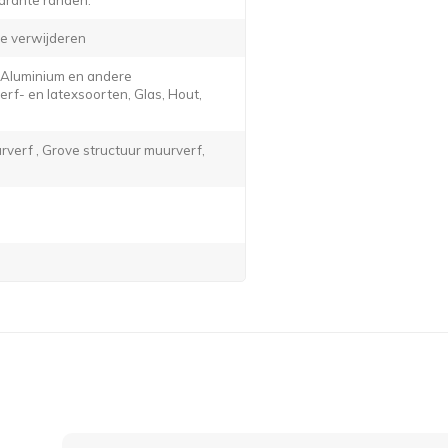
e verwijderen
, Aluminium en andere
f- en latexsoorten, Glas, Hout,
verf , Grove structuur muurverf,