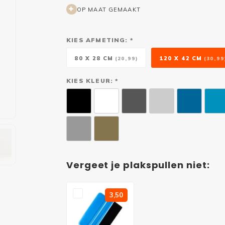
OP MAAT GEMAAKT
KIES AFMETING: *
80 X 28 CM
120 X 42 CM
(20,99)
(30,99
KIES KLEUR: *
Vergeet je plakspullen niet:
3,50