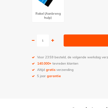
Rakel (Aanbreng
hulp)
Voor 23:59 besteld, de volgende werkdag ve
140.000+
tevreden klanten
Altijd
gratis
verzending
5 jaar
garantie