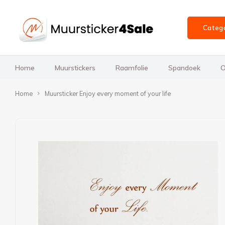
Categ
Home
Muurstickers
Raamfolie
Spandoek
O
Home
Muursticker Enjoy every moment of your life