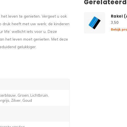
Gerelateer
het leven te genieten. Vergeet u ook
Rakel 
3,50
o druk heeft met uw werk, de kinderen
Bekijk pr
life’ wellicht iets voor u. Deze
 van het leven moet genieten. Met deze
eduidend gelukkiger.
erblauw, Groen, Lichtbruin,
grijs, Zilver, Goud
arante randen.