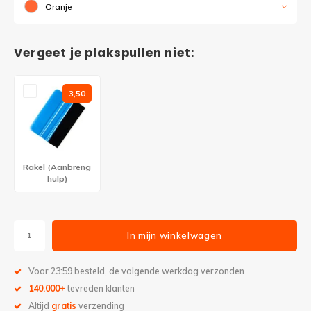
Oranje
Vergeet je plakspullen niet:
3,50
Rakel (Aanbreng
hulp)
In mijn winkelwagen
Voor 23:59 besteld, de volgende werkdag verzonden
140.000+
tevreden klanten
Altijd
gratis
verzending