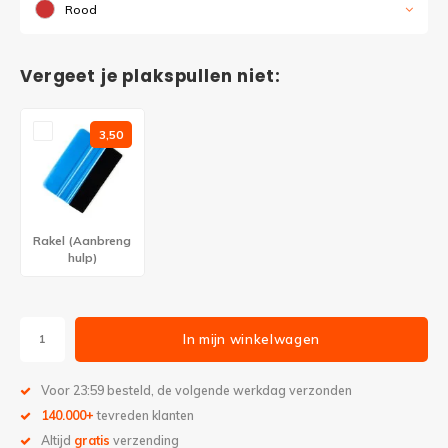
Rood
Vergeet je plakspullen niet:
3,50
Rakel (Aanbreng
hulp)
In mijn winkelwagen
Voor 23:59 besteld, de volgende werkdag verzonden
140.000+
tevreden klanten
Altijd
gratis
verzending