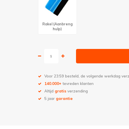
Rakel (Aanbreng
hulp)
Voor 23:59 besteld, de volgende werkdag ve
140.000+
tevreden klanten
Altijd
gratis
verzending
5 jaar
garantie