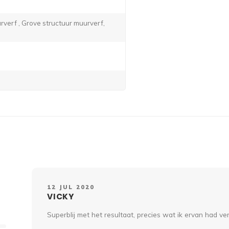
verf , Grove structuur muurverf,
12 JUL 2020
VICKY
Superblij met het resultaat, precies wat ik ervan had v