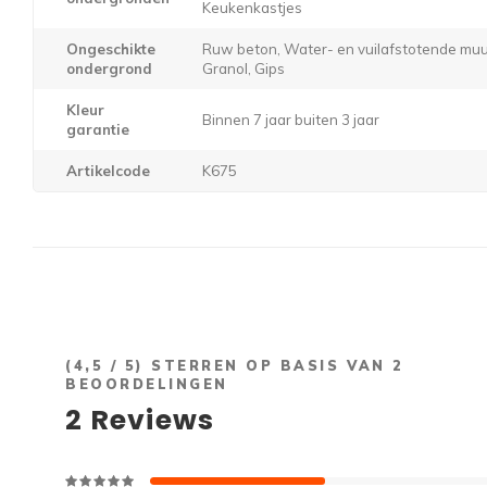
Keukenkastjes
Ongeschikte
Ruw beton, Water- en vuilafstotende muur
ondergrond
Granol, Gips
Kleur
Binnen 7 jaar buiten 3 jaar
garantie
Artikelcode
K675
(
4,5
/ 5) STERREN OP BASIS VAN
2
BEOORDELINGEN
2
Reviews