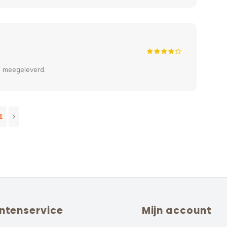
e meegeleverd.
1
ntenservice
Mijn account