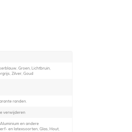
erblauw, Groen, Lichtbruin,
grijs, Zilver, Goud
arante randen.
e verwijderen
, Aluminium en andere
f- en latexsoorten, Glas, Hout,