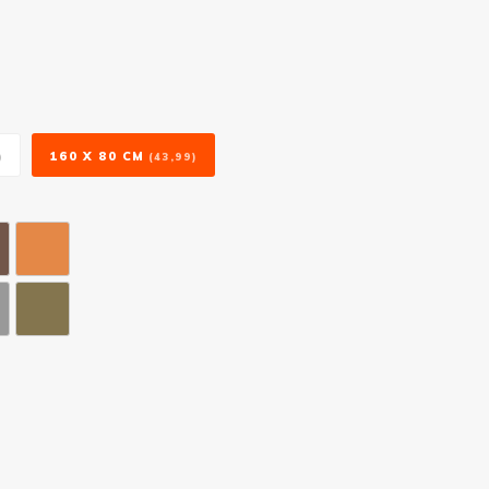
160 X 80 CM
)
(43,99)