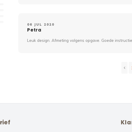
06 JUL 2020
Petra
Leuk design. Afmeting volgens opgave. Goede instructi
rief
Kla