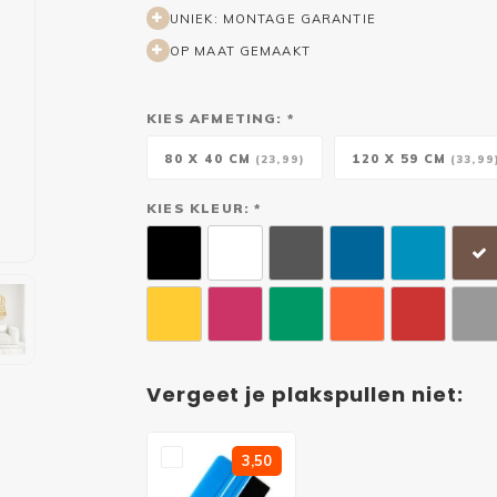
UNIEK: MONTAGE GARANTIE
OP MAAT GEMAAKT
KIES AFMETING: *
80 X 40 CM
120 X 59 CM
(23,99)
(33,99
KIES KLEUR: *
Vergeet je plakspullen niet:
3,50