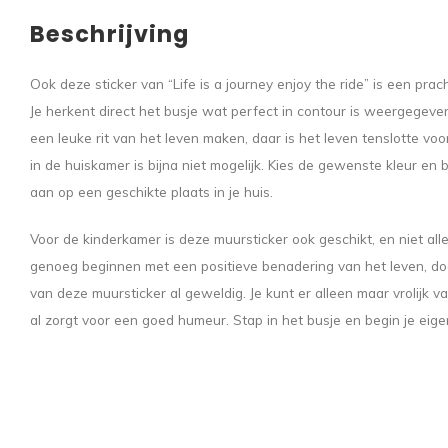
Beschrijving
Ook deze sticker van “Life is a journey enjoy the ride” is een pra
Je herkent direct het busje wat perfect in contour is weergegeve
een leuke rit van het leven maken, daar is het leven tenslotte vo
in de huiskamer is bijna niet mogelijk. Kies de gewenste kleur en 
aan op een geschikte plaats in je huis.
Voor de kinderkamer is deze muursticker ook geschikt, en niet alle
genoeg beginnen met een positieve benadering van het leven, door 
van deze muursticker al geweldig. Je kunt er alleen maar vrolijk 
al zorgt voor een goed humeur. Stap in het busje en begin je eige