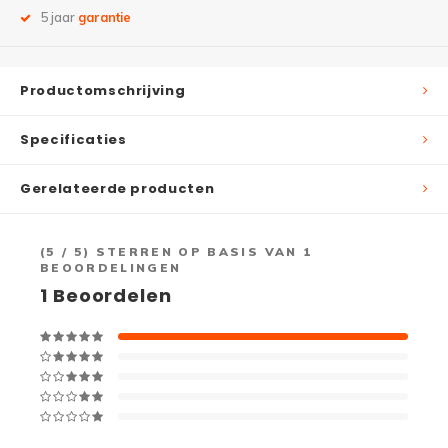
5 jaar
garantie
Productomschrijving
Specificaties
Gerelateerde producten
(
5
/ 5) STERREN OP BASIS VAN
1
BEOORDELINGEN
1
Beoordelen