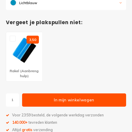
Lichtblauw
Vergeet je plakspullen niet:
3,50
Rakel (Aanbreng
hulp)
In mijn winkelwagen
Voor 23:59 besteld, de volgende werkdag verzonden
140.000+
tevreden klanten
Altijd
gratis
verzending