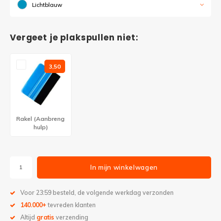
Lichtblauw
Vergeet je plakspullen niet:
3,50
Rakel (Aanbreng
hulp)
In mijn winkelwagen
Voor 23:59 besteld, de volgende werkdag verzonden
140.000+
tevreden klanten
Altijd
gratis
verzending