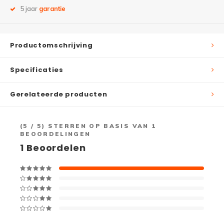
5 jaar
garantie
Productomschrijving
Specificaties
Gerelateerde producten
(
5
/ 5) STERREN OP BASIS VAN
1
BEOORDELINGEN
1
Beoordelen