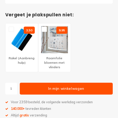
Vergeet je plakspullen niet:
3,50
9,95
Rakel (Aanbreng
Raamfolie
hulp)
bloemen met
vlinders
In mijn winkelwagen
Voor 23:59 besteld, de volgende werkdag verzonden
140.000+
tevreden klanten
Altijd
gratis
verzending