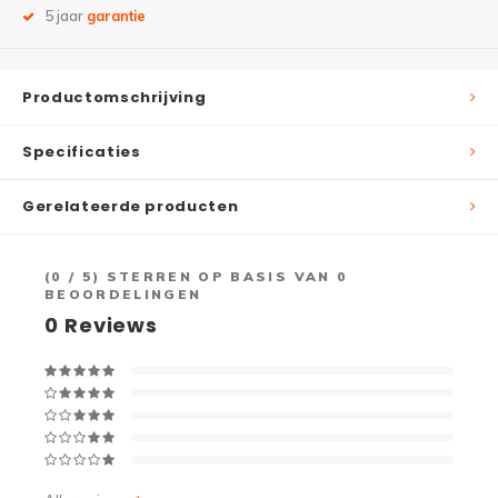
5 jaar
garantie
Productomschrijving
Specificaties
Gerelateerde producten
(
0
/ 5) STERREN OP BASIS VAN
0
BEOORDELINGEN
0
Reviews