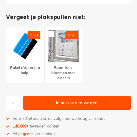
Vergeet je plakspullen niet:
3,50
9,95
Rakel (Aanbreng
Raamfolie
hulp)
bloemen met
vlinders
In mijn winkelwagen
Voor 23:59 besteld, de volgende werkdag verzonden
140.000+
tevreden klanten
Altijd
gratis
verzending