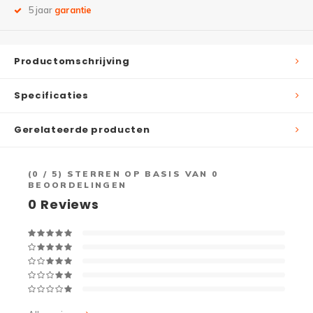
5 jaar
garantie
Productomschrijving
Specificaties
Gerelateerde producten
(
0
/ 5) STERREN OP BASIS VAN
0
BEOORDELINGEN
0
Reviews