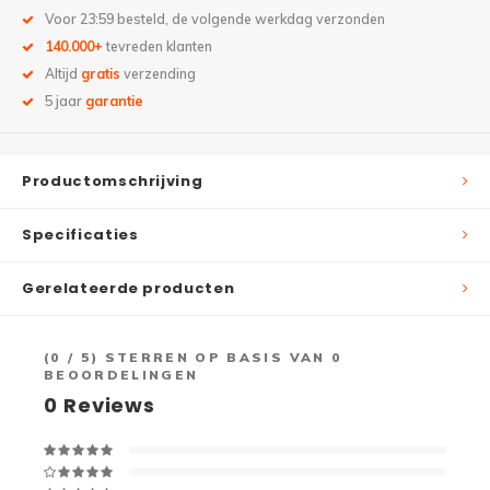
Voor 23:59 besteld, de volgende werkdag verzonden
140.000+
tevreden klanten
Altijd
gratis
verzending
5 jaar
garantie
Productomschrijving
Specificaties
Gerelateerde producten
(
0
/ 5) STERREN OP BASIS VAN
0
BEOORDELINGEN
0
Reviews