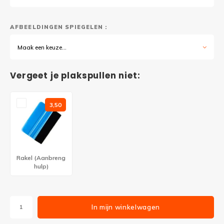
AFBEELDINGEN SPIEGELEN :
Maak een keuze...
Vergeet je plakspullen niet:
3,50
Rakel (Aanbreng
hulp)
In mijn winkelwagen