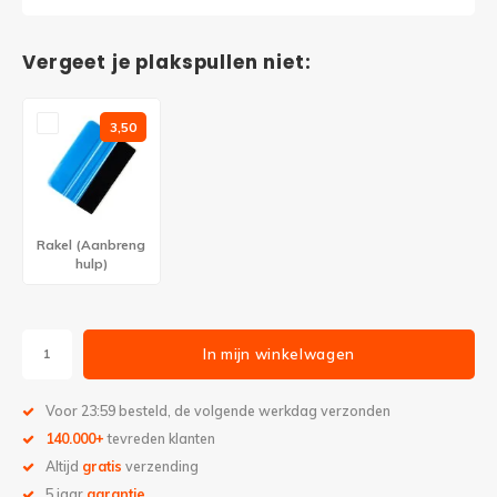
Vergeet je plakspullen niet:
3,50
Rakel (Aanbreng
hulp)
In mijn winkelwagen
Voor 23:59 besteld, de volgende werkdag verzonden
140.000+
tevreden klanten
Altijd
gratis
verzending
5 jaar
garantie