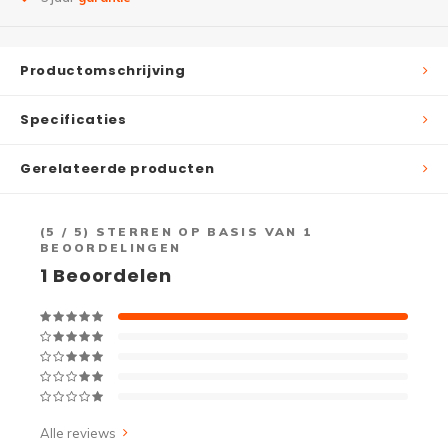
Productomschrijving
Specificaties
Gerelateerde producten
(
5
/ 5) STERREN OP BASIS VAN
1
BEOORDELINGEN
1
Beoordelen
Alle reviews