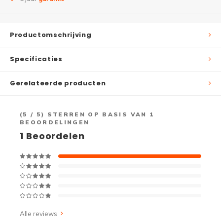
Productomschrijving
Specificaties
Gerelateerde producten
(
5
/ 5) STERREN OP BASIS VAN
1
BEOORDELINGEN
1
Beoordelen
Alle reviews