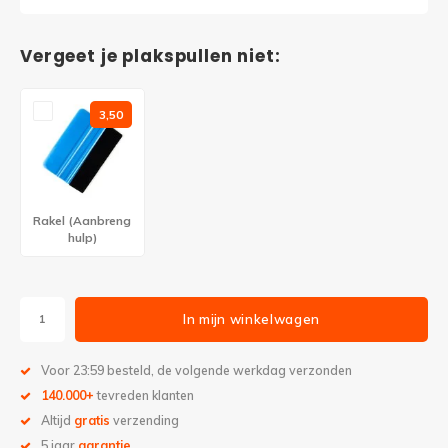
Vergeet je plakspullen niet:
3,50
Rakel (Aanbreng
hulp)
In mijn winkelwagen
Voor 23:59 besteld, de volgende werkdag verzonden
140.000+
tevreden klanten
Altijd
gratis
verzending
5 jaar
garantie