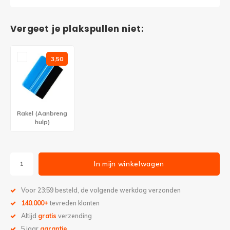
Vergeet je plakspullen niet:
3,50
Rakel (Aanbreng
hulp)
In mijn winkelwagen
Voor 23:59 besteld, de volgende werkdag verzonden
140.000+
tevreden klanten
Altijd
gratis
verzending
5 jaar
garantie