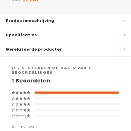
Productomschrijving
Specificaties
Gerelateerde producten
(
5
/ 5) STERREN OP BASIS VAN
1
BEOORDELINGEN
1
Beoordelen
Alle reviews