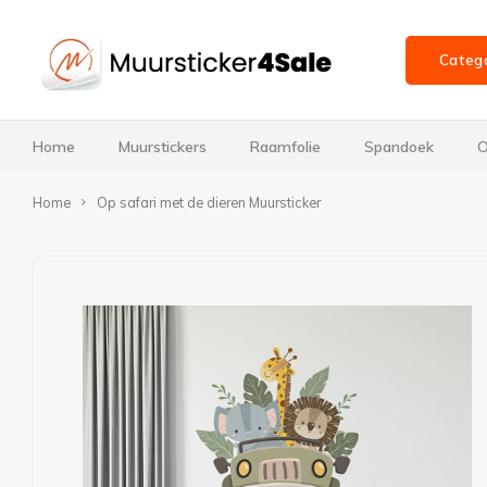
Categ
Home
Muurstickers
Raamfolie
Spandoek
O
Home
Op safari met de dieren Muursticker