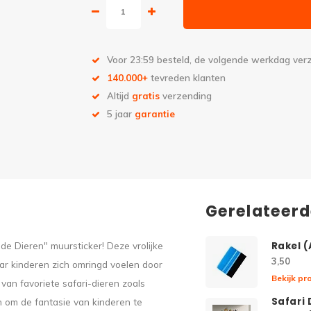
Voor 23:59 besteld, de volgende werkdag ve
140.000+
tevreden klanten
Altijd
gratis
verzending
5 jaar
garantie
Gerelateer
e Dieren" muursticker! Deze vrolijke
Rakel 
3,50
aar kinderen zich omringd voelen door
Bekijk pr
s van favoriete safari-dieren zoals
Safari 
n om de fantasie van kinderen te