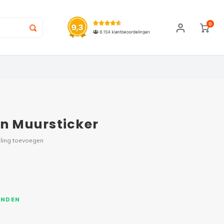
0
en Muursticker
ling toevoegen
ONDEN