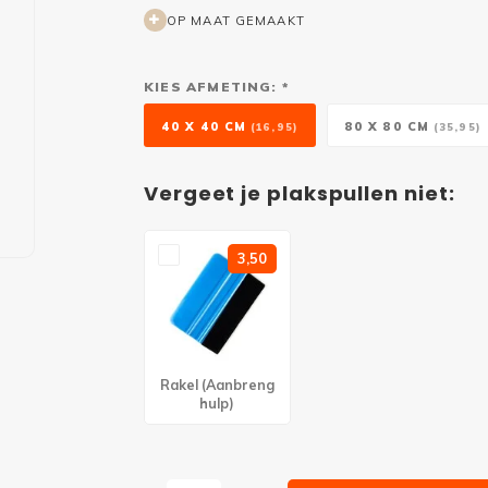
OP MAAT GEMAAKT
KIES AFMETING: *
40 X 40 CM
80 X 80 CM
(16,95)
(35,95)
Vergeet je plakspullen niet:
3,50
Rakel (Aanbreng
hulp)