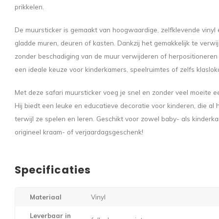
prikkelen.
De muursticker is gemaakt van hoogwaardige, zelfklevende vinyl
gladde muren, deuren of kasten. Dankzij het gemakkelijk te verwi
zonder beschadiging van de muur verwijderen of herpositioneren 
een ideale keuze voor kinderkamers, speelruimtes of zelfs klaslok
Met deze safari muursticker voeg je snel en zonder veel moeite e
Hij biedt een leuke en educatieve decoratie voor kinderen, die a
terwijl ze spelen en leren. Geschikt voor zowel baby- als kinder
origineel kraam- of verjaardagsgeschenk!
Specificaties
Materiaal
Vinyl
Leverbaar in