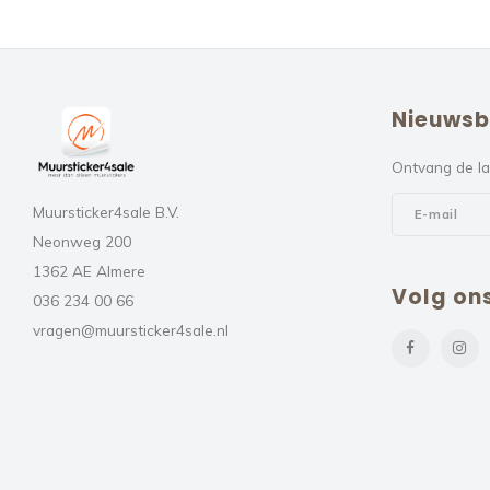
Nieuwsb
Ontvang de la
Muursticker4sale B.V.
Neonweg 200
1362 AE Almere
Volg on
036 234 00 66
vragen@muursticker4sale.nl