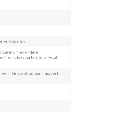
e verwijderen
, Aluminium en andere
f- en latexsoorten, Glas, Hout,
verf , Grove structuur muurverf,