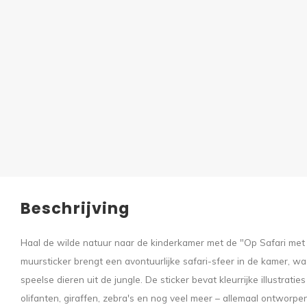
Beschrijving
Haal de wilde natuur naar de kinderkamer met de "Op Safari met d
muursticker brengt een avontuurlijke safari-sfeer in de kamer, w
speelse dieren uit de jungle. De sticker bevat kleurrijke illustratie
olifanten, giraffen, zebra's en nog veel meer – allemaal ontworpe