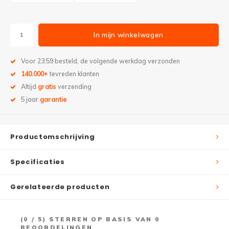
In mijn winkelwagen
Voor 23:59 besteld, de volgende werkdag verzonden
140.000+
tevreden klanten
Altijd
gratis
verzending
5 jaar
garantie
Productomschrijving
Specificaties
Gerelateerde producten
(
0
/ 5) STERREN OP BASIS VAN
0
BEOORDELINGEN