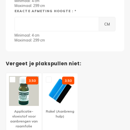
Minimaal: 4 cm
Maximaal: 299 cm
EXACTE AFMETING HOOGTE : *
CM
Minimaal: 4 cm
Maximaal: 299 cm
Vergeet je plakspullen niet:
3,50
3,50
Applicatie-
Rakel (Aanbreng
vloeistof voor
hulp)
aanbrengen van
raamfolie