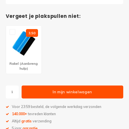
Vergeet je plakspullen niet:
3,50
Rakel (Aanbreng
hulp)
In mijn winkelwagen
Voor 23:59 besteld, de volgende werkdag verzonden
140.000+
tevreden klanten
Altijd
gratis
verzending
5 jaar
garantie