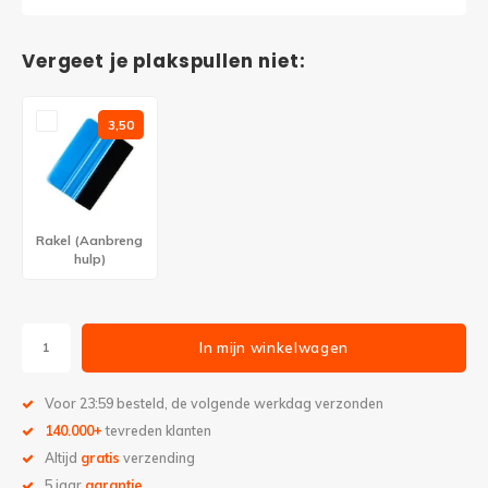
Vergeet je plakspullen niet:
3,50
Rakel (Aanbreng
hulp)
In mijn winkelwagen
Voor 23:59 besteld, de volgende werkdag verzonden
140.000+
tevreden klanten
Altijd
gratis
verzending
5 jaar
garantie