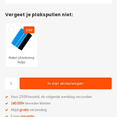
Vergeet je plakspullen niet:
3,50
Rakel (Aanbreng
hulp)
In mijn winkelwagen
Voor 23:59 besteld, de volgende werkdag verzonden
140.000+
tevreden klanten
Altijd
gratis
verzending
5 jaar
garantie