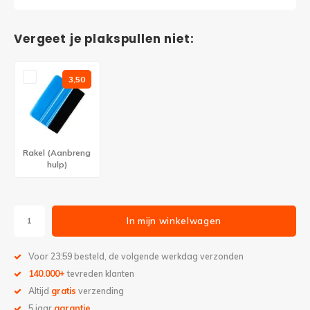
Vergeet je plakspullen niet:
3,50
Rakel (Aanbreng
hulp)
In mijn winkelwagen
Voor 23:59 besteld, de volgende werkdag verzonden
140.000+
tevreden klanten
Altijd
gratis
verzending
5 jaar
garantie