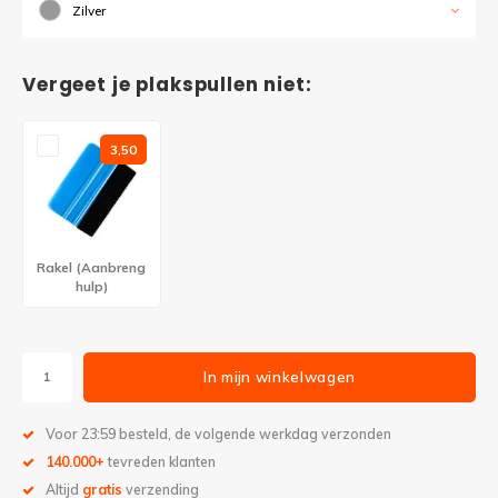
Zilver
Vergeet je plakspullen niet:
3,50
Rakel (Aanbreng
hulp)
In mijn winkelwagen
Voor 23:59 besteld, de volgende werkdag verzonden
140.000+
tevreden klanten
Altijd
gratis
verzending