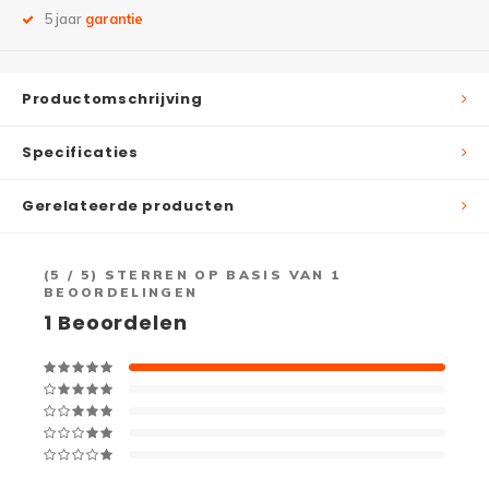
5 jaar
garantie
Productomschrijving
Specificaties
Gerelateerde producten
(
5
/ 5) STERREN OP BASIS VAN
1
BEOORDELINGEN
1
Beoordelen