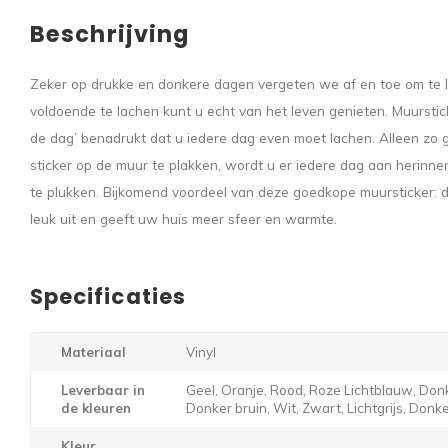
Beschrijving
Zeker op drukke en donkere dagen vergeten we af en toe om te l
voldoende te lachen kunt u echt van het leven genieten. Muurstick
de dag’ benadrukt dat u iedere dag even moet lachen. Alleen zo g
sticker op de muur te plakken, wordt u er iedere dag aan herinner
te plukken. Bijkomend voordeel van deze goedkope muursticker: d
leuk uit en geeft uw huis meer sfeer en warmte.
Specificaties
Materiaal
Vinyl
Leverbaar in
Geel, Oranje, Rood, Roze Lichtblauw, Donk
de kleuren
Donker bruin, Wit, Zwart, Lichtgrijs, Donker
Kleur