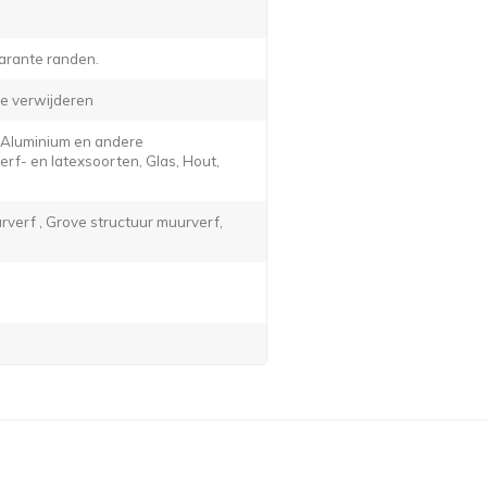
arante randen.
e verwijderen
, Aluminium en andere
f- en latexsoorten, Glas, Hout,
verf , Grove structuur muurverf,