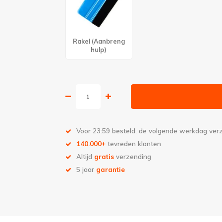
Rakel (Aanbreng
hulp)
Voor 23:59 besteld, de volgende werkdag ve
140.000+
tevreden klanten
Altijd
gratis
verzending
5 jaar
garantie