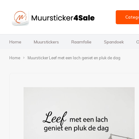
Categ
Home
Muurstickers
Raamfolie
Spandoek
O
Home
Muursticker Leef met een lach geniet en pluk de dag