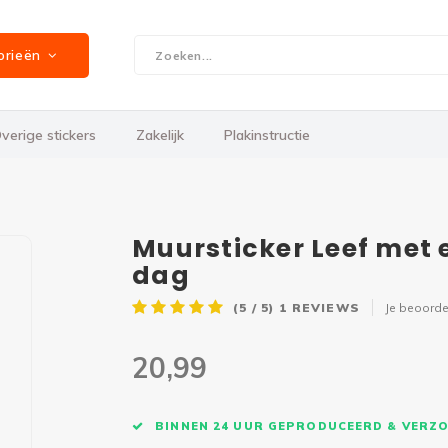
orieën
verige stickers
Zakelijk
Plakinstructie
Muursticker Leef met 
dag
(5 / 5)
1
REVIEWS
Je beoorde
20,99
BINNEN 24 UUR GEPRODUCEERD & VERZ