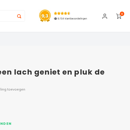
0
een lach geniet en pluk de
ling toevoegen
ONDEN