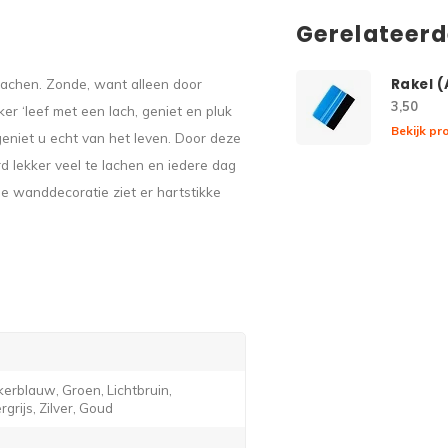
Gerelateer
achen. Zonde, want alleen door
Rakel 
3,50
er ‘leef met een lach, geniet en pluk
Bekijk pr
eniet u echt van het leven. Door deze
d lekker veel te lachen en iedere dag
e wanddecoratie ziet er hartstikke
erblauw, Groen, Lichtbruin,
grijs, Zilver, Goud