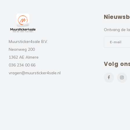
Nieuwsb
Ontvang de la
Muursticker4sale B.V.
Neonweg 200
1362 AE Almere
Volg on
036 234 00 66
vragen@muursticker4sale.nl