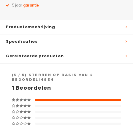
5 jaar
garantie
Productomschrijving
Specificaties
Gerelateerde producten
(
5
/ 5) STERREN OP BASIS VAN
1
BEOORDELINGEN
1
Beoordelen