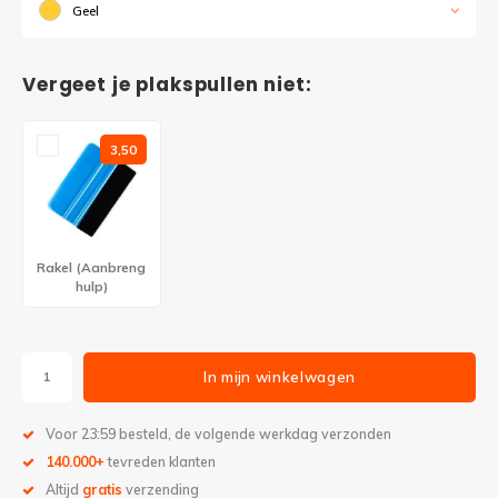
Geel
Vergeet je plakspullen niet:
3,50
Rakel (Aanbreng
hulp)
In mijn winkelwagen
Voor 23:59 besteld, de volgende werkdag verzonden
140.000+
tevreden klanten
Altijd
gratis
verzending