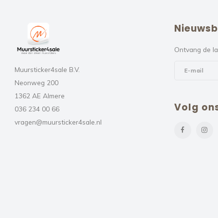
Nieuwsb
Ontvang de la
Muursticker4sale B.V.
Neonweg 200
1362 AE Almere
Volg on
036 234 00 66
vragen@muursticker4sale.nl