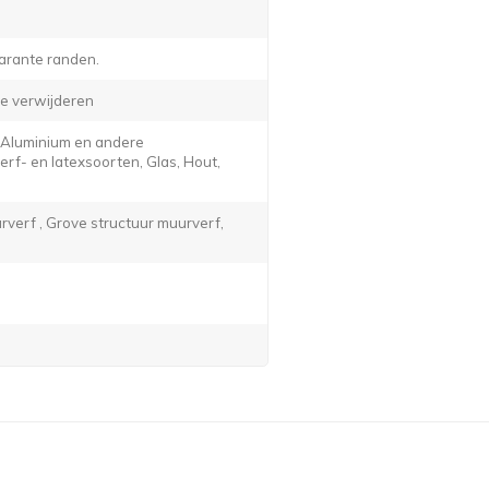
arante randen.
e verwijderen
, Aluminium en andere
f- en latexsoorten, Glas, Hout,
verf , Grove structuur muurverf,