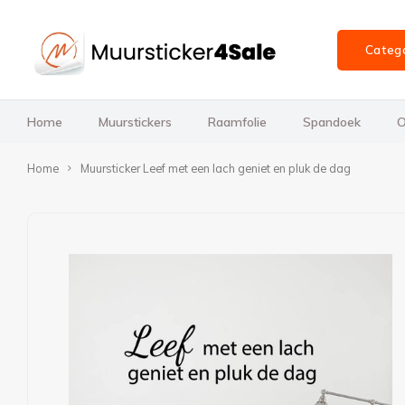
Categ
Home
Muurstickers
Raamfolie
Spandoek
O
Home
Muursticker Leef met een lach geniet en pluk de dag