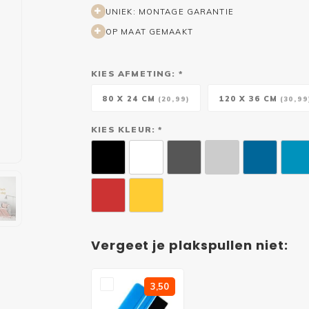
UNIEK: MONTAGE GARANTIE
OP MAAT GEMAAKT
KIES AFMETING: *
80 X 24 CM
120 X 36 CM
(20,99)
(30,99
KIES KLEUR: *
Vergeet je plakspullen niet:
3,50