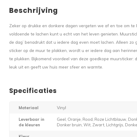
Beschrijving
Zeker op drukke en donkere dagen vergeten we af en toe om te l
voldoende te lachen kunt u echt van het leven genieten. Muurstick
de dag’ benadrukt dat u iedere dag even moet lachen. Alleen zo g
sticker op de muur te plakken, wordt u er iedere dag aan herinner
te plukken. Bijkomend voordeel van deze goedkope muursticker: d
leuk uit en geeft uw huis meer sfeer en warmte.
Specificaties
Materiaal
Vinyl
Leverbaar in
Geel, Oranje, Rood, Roze Lichtblauw, Donk
de kleuren
Donker bruin, Wit, Zwart, Lichtgrijs, Donker
Kleur