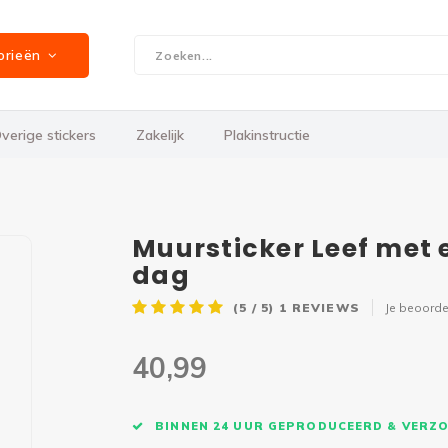
orieën
verige stickers
Zakelijk
Plakinstructie
Muursticker Leef met 
dag
(5 / 5)
1
REVIEWS
Je beoorde
40,99
BINNEN 24 UUR GEPRODUCEERD & VERZ