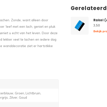
Gerelateer
achen. Zonde, want alleen door
Rakel 
3,50
er ‘leef met een lach, geniet en pluk
Bekijk pr
eniet u echt van het leven. Door deze
d lekker veel te lachen en iedere dag
e wanddecoratie ziet er hartstikke
erblauw, Groen, Lichtbruin,
grijs, Zilver, Goud