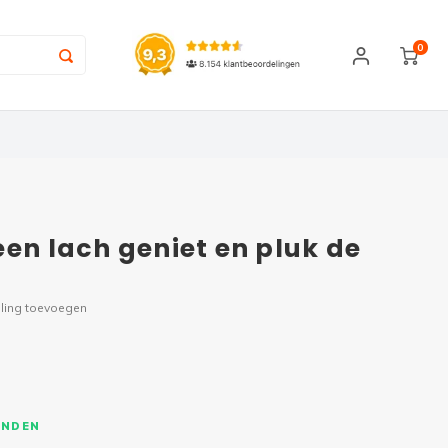
0
een lach geniet en pluk de
ling toevoegen
ONDEN