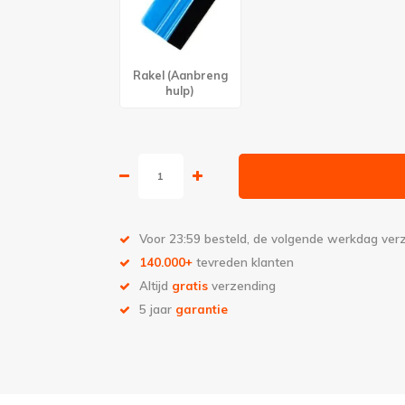
Rakel (Aanbreng
hulp)
Voor 23:59 besteld, de volgende werkdag ve
140.000+
tevreden klanten
Altijd
gratis
verzending
5 jaar
garantie